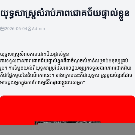
យុទ្ធសាស្ត្រសំរាប់ភាពជោគជ័យផ្ទាល់ខ្លួន
2026-06-04
Admin
យុទ្ធសាស្ត្រសំរាប់ភាពជោគជ័យផ្ទាល់ខ្លួន
ការទទួលបានភាពជោគជ័យផ្ទាល់ខ្លួនគឺជាចំណុចសំខាន់សម្រាប់មនុស្សគ្រប់
រូប។ ការស្វែងយល់ពីយុទ្ធសាស្ត្រដែលអាចជួយឲ្យអ្នកទទួលបានភាពជោគជ័យ
គឺជាផ្នែកមួយនៃដំណើរការនេះ។ ខាងក្រោមនេះគឺជាយុទ្ធសាស្ត្រមួយចំនួនដែល
អាចជួយអ្នកក្នុងការកែលម្អជីវិតផ្ទាល់ខ្លួនរបស់អ្នក។