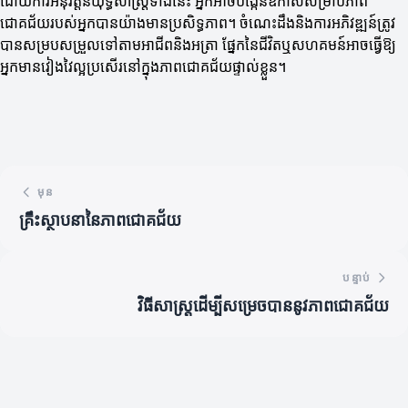
ដោយការអនុវត្តន៍យុទ្ធសាស្ត្រទាំងនេះ អ្នកអាចបង្កើនឱកាសសម្រាប់ភាព
ជោគជ័យរបស់អ្នកបានយ៉ាងមានប្រសិទ្ធភាព។ ចំណេះដឹងនិងការអភិវឌ្ឍន៍ត្រូវ
បានសម្របសម្រួលទៅតាមអាជីពនិងអត្រា ផ្នែកនៃជីវិតឬសហគមន៍អាចធ្វើឱ្យ
អ្នកមានវៀងវៃល្អប្រសើរនៅក្នុងភាពជោគជ័យផ្ទាល់ខ្លួន។
មុន
គ្រឹះស្ថាបនានៃភាពជោគជ័យ
បន្ទាប់
វិធីសាស្ត្រដើម្បីសម្រេចបាននូវភាពជោគជ័យ