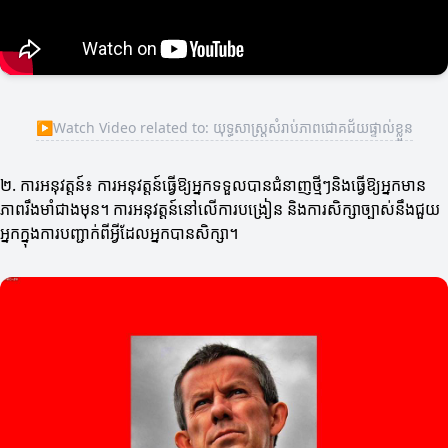
▶
Watch Video related to: យុទ្ធសាស្ត្រសំរាប់ភាពជោគជ័យផ្ទាល់ខ្លួន
២. ការអនុវត្តន៍៖ ការអនុវត្តន៍ធ្វើឱ្យអ្នកទទួលបានជំនាញថ្មីៗនិងធ្វើឱ្យអ្នកមាន
ភាពរឹងមាំជាងមុន។ ការអនុវត្តន៍នៅលើការបង្រៀន និងការសិក្សាច្បាស់នឹងជួយ
អ្នកក្នុងការបញ្ជាក់ពីអ្វីដែលអ្នកបានសិក្សា។