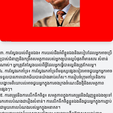
៣. ការស្វែងយល់ពីខ្លួនឯង៖ ការយល់ដឹងអំពីខ្លួនឯងនិងរបៀបដែលអ្នកអាចប្រើ
ប្រាស់ជំនាញនិងកម្រិតសមត្ថភាពរបស់អ្នកឲ្យបានល្អបំផុតគឺមានសារៈសំខាន់
ណាស់។ អ្នកត្រូវតែស្វែងយល់ពីអ្វីដែលអ្នកធ្វើបានល្អនិងត្រូវកែលម្អ។
៤. ការស្វែងរកគាំទ្រ៖ ការស្វែងរកគាំទ្រពីមនុស្សផ្សេងទៀតអាចជួយអ្នកអ្នកអាច
ទទួលបានភាពជោគជ័យបានយ៉ាងឆាប់រហ័ស។ ការរៀបចំក្រុមគាំទ្រនិងការ
បង្ហោះមតិយោបល់អាចជួយអ្នកក្នុងការចងក្រងចំណេះដឹងថ្មីនិងសមត្ថភាព
ផ្សេងៗ។
៥. ការតម្រូវនិងការលើកទឹកចិត្ត៖ សមត្ថភាពក្នុងការតម្រូវនិងជំរុញខ្លួនឯងឲ្យទៅ
រកគោលបំណងជារឿងសំខាន់។ ការលើកទឹកចិត្តខ្លួនឯងនឹងជួយអ្នកក្នុងការភ្ជាប់
ជាមួយគោលបំណងរបស់អ្នកក្នុងអនាគត។