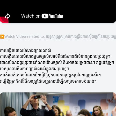
▶
Watch Video related to: យុទ្ធសាស្ត្រសម្រាប់ការពង្រឹងភាពស៊ីជម្រៅនៃការប្រយុទ្ធ
ការបង្កើតគោលបំណងច្បាស់លាស់
ការបង្កើតគោលបំណងមួយច្បាស់លាស់គឺជាជំហានដ៏សំខាន់ក្នុងការប្រយុទ្ធ។
គោលបំណងគួរត្រូវបានកំណត់យ៉ាងច្បាស់ និងអាចសម្រេចបាន។ វាជួយឱ្យអ្នក
មានមុខងារនិងភាពច្បាស់លាស់ក្នុងការប្រយុទ្ធ។
ការកំណត់គោលបំណងនឹងធ្វើឱ្យអ្នកមានការប្រកួតប្រជែងល្អប្រសើរ។
វាធ្វើឱ្យអ្នកគិតពីវិធីសាស្ត្រដែលត្រូវការដើម្បីសម្រេចគោលបំណង។