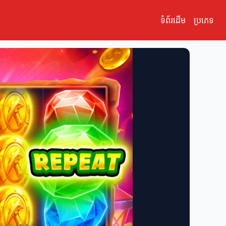
ទំព័រដើម
ប្រភេទ