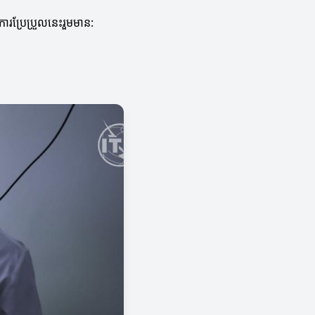
ការប្រែប្រួលនេះរួមមាន: