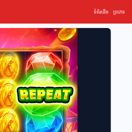
ទំព័រដើម
ប្រភេទ